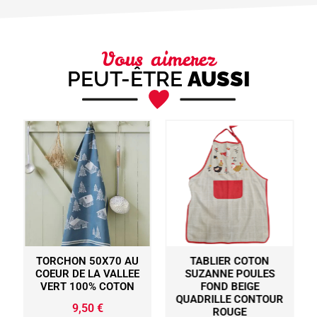
Vous aimerez
PEUT-ÊTRE
AUSSI
TORCHON 50X70 AU
TABLIER COTON
COEUR DE LA VALLEE
SUZANNE POULES
VERT 100% COTON
FOND BEIGE
QUADRILLE CONTOUR
9,50
€
ROUGE