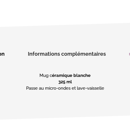
on
Informations complémentaires
Mug c
éramique blanche
325 ml
Passe au micro-ondes et lave-vaisselle