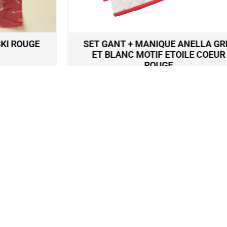
SET GANT + MANIQUE ANELLA GRIS
ET BLANC MOTIF ETOILE COEUR
ROUGE
11,90
€
Ajouter