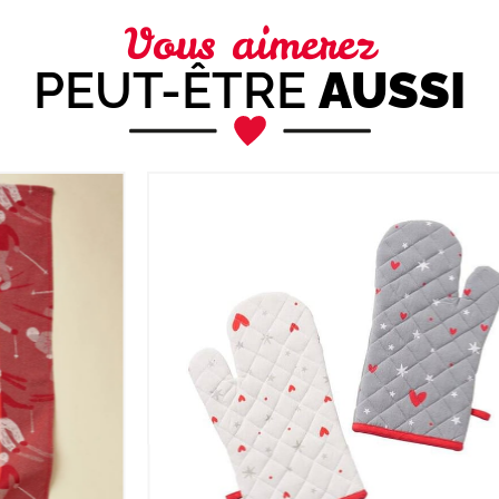
Vous aimerez
PEUT-ÊTRE
AUSSI