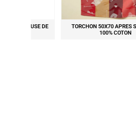
EUSE DE
TORCHON 50X70 APRES SKI ROUGE
100% COTON
9,50
€
Ajouter