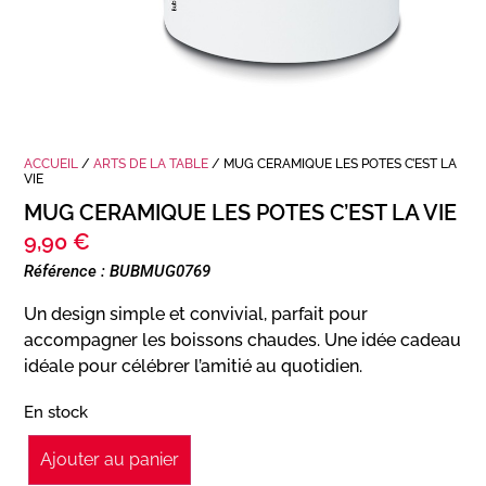
ACCUEIL
/
ARTS DE LA TABLE
/ MUG CERAMIQUE LES POTES C’EST LA
VIE
MUG CERAMIQUE LES POTES C’EST LA VIE
9,90
€
Référence : BUBMUG0769
Un design simple et convivial, parfait pour
accompagner les boissons chaudes. Une idée cadeau
idéale pour célébrer l’amitié au quotidien.
En stock
Ajouter au panier