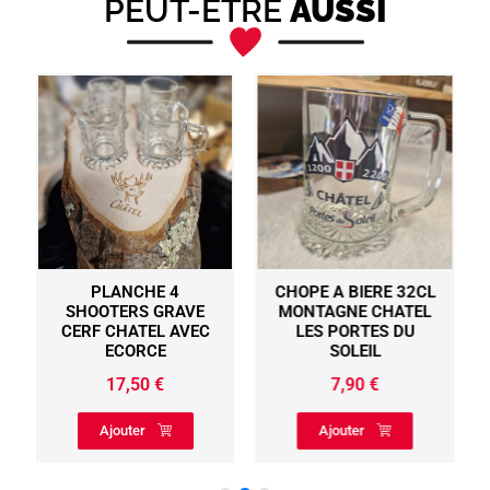
PEUT-ÊTRE
AUSSI
PLANCHE 4
CHOPE A BIERE 32CL
SHOOTERS GRAVE
MONTAGNE CHATEL
CERF CHATEL AVEC
LES PORTES DU
ECORCE
SOLEIL
17,50
€
7,90
€
Ajouter
Ajouter