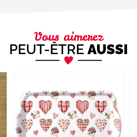
Vous aimerez
PEUT-ÊTRE
AUSSI