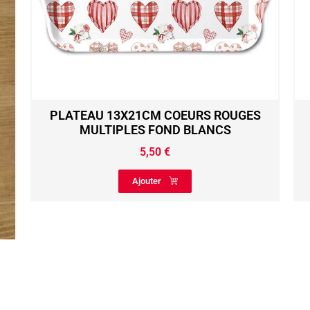
PLATEAU 13X21CM COEURS ROUGES
MULTIPLES FOND BLANCS
5,50
€
Ajouter