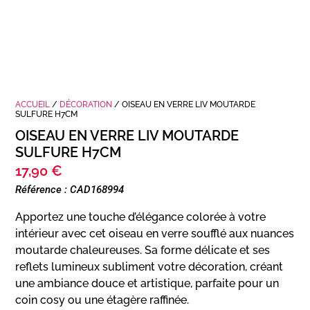
ACCUEIL
/
DÉCORATION
/ OISEAU EN VERRE LIV MOUTARDE
SULFURE H7CM
OISEAU EN VERRE LIV MOUTARDE
SULFURE H7CM
17,90
€
Référence : CAD168994
Apportez une touche d’élégance colorée à votre
intérieur avec cet oiseau en verre soufflé aux nuances
moutarde chaleureuses. Sa forme délicate et ses
reflets lumineux subliment votre décoration, créant
une ambiance douce et artistique, parfaite pour un
coin cosy ou une étagère raffinée.