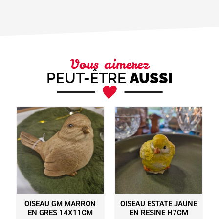
Vous aimerez
PEUT-ÊTRE
AUSSI
OISEAU GM MARRON
OISEAU ESTATE JAUNE
EN GRES 14X11CM
EN RESINE H7CM