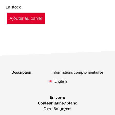
En stock
Ajouter au panier
Description
Informations complémentaires
English
En verre
Couleur jaune/blanc
Dim : 6x13x7cm