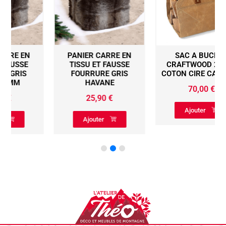
PANIER CARRE EN
SAC A BUCHES
TISSU ET FAUSSE
CRAFTWOOD 2 EN 1
FOURRURE GRIS
COTON CIRE CARAMEL
HAVANE
70,00
€
25,90
€
Ajouter
Ajouter