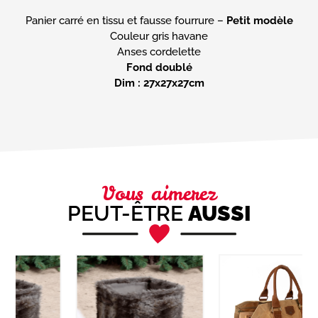
Panier carré en tissu et fausse fourrure –
Petit modèle
Couleur gris havane
Fond doublé
Dim : 27x27x27cm
Vous aimerez
PEUT-ÊTRE
AUSSI