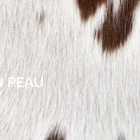
N PEAU