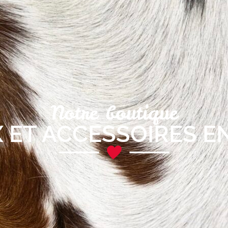
Notre boutique
 ET ACCESSOIRES E