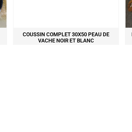
COUSSIN COMPLET 30X50 PEAU DE
VACHE NOIR ET BLANC
64,20
€
Ajouter