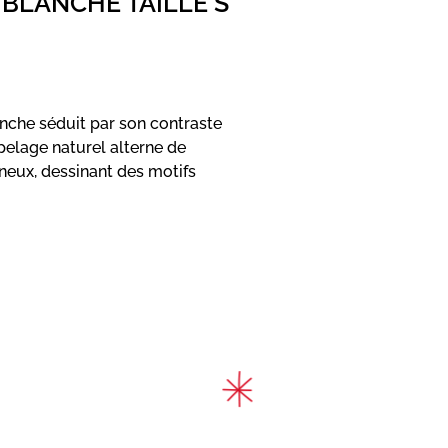
 BLANCHE TAILLE S
nche séduit par son contraste
pelage naturel alterne de
neux, dessinant des motifs