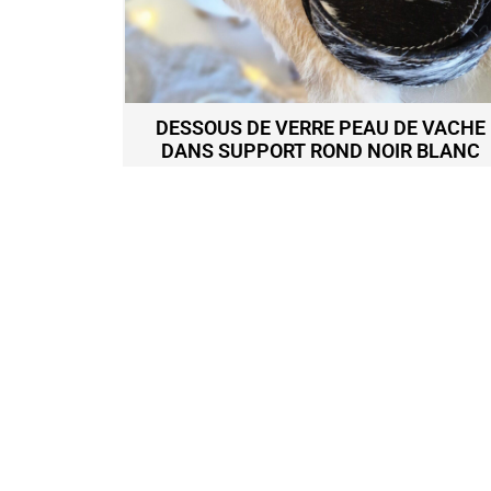
TAILLE L
DESSOUS DE VERRE PEAU DE VACHE
DANS SUPPORT ROND NOIR BLANC
LOT DE 4
34,50
€
Ajouter