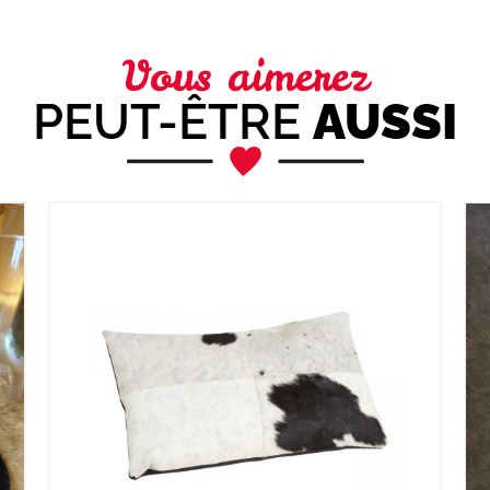
Vous aimerez
PEUT-ÊTRE
AUSSI