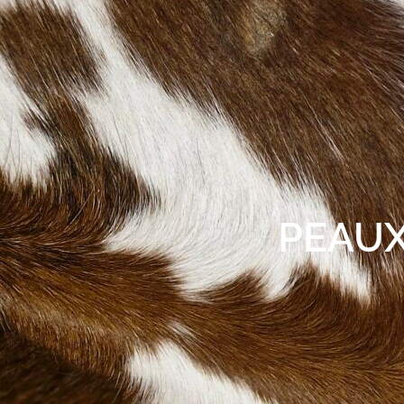
PEAUX