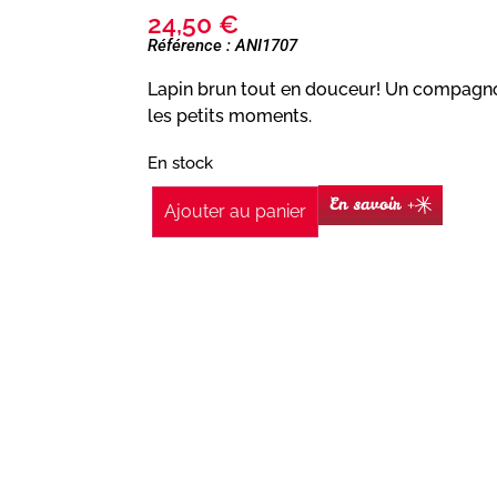
24,50
€
Référence : ANI1707
Lapin brun tout en douceur! Un compagno
les petits moments.
En stock
En savoir +
Ajouter au panier