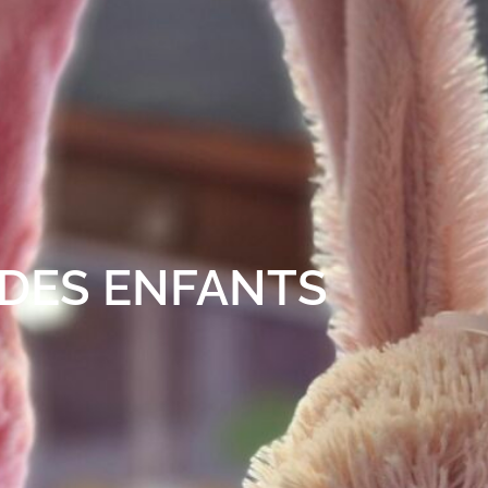
 DES ENFANTS