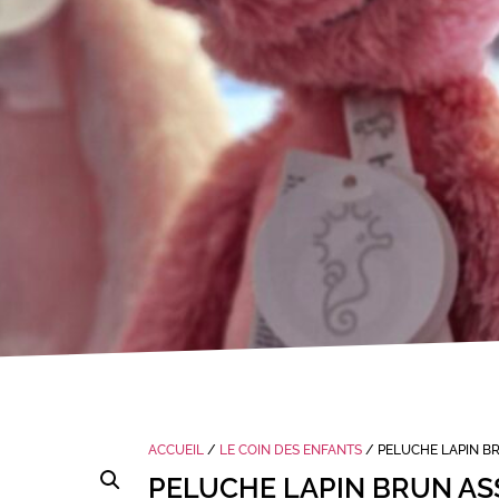
ACCUEIL
/
LE COIN DES ENFANTS
/ PELUCHE LAPIN BR
PELUCHE LAPIN BRUN AS