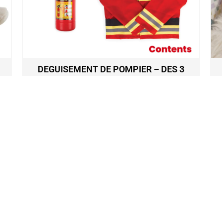
DEGUISEMENT DE POMPIER – DES 3
ANS
34,50
€
Ajouter