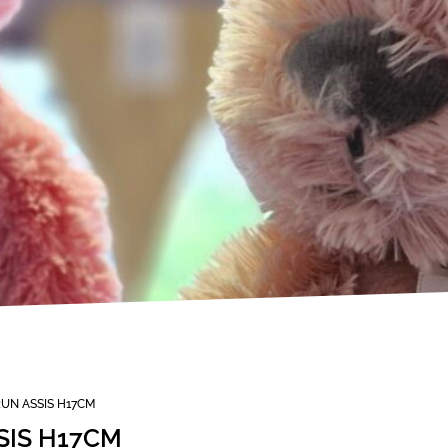
UN ASSIS H17CM
SIS H17CM