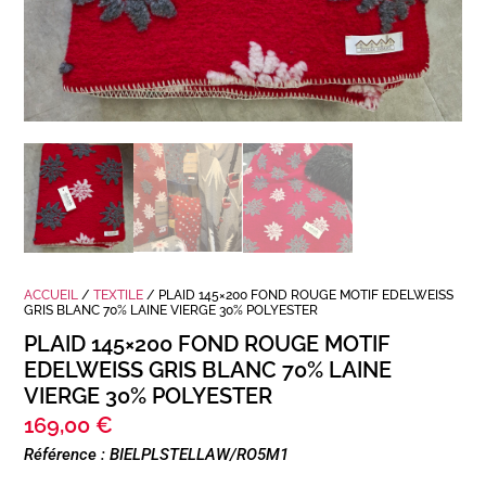
ACCUEIL
/
TEXTILE
/ PLAID 145×200 FOND ROUGE MOTIF EDELWEISS
GRIS BLANC 70% LAINE VIERGE 30% POLYESTER
PLAID 145×200 FOND ROUGE MOTIF
EDELWEISS GRIS BLANC 70% LAINE
VIERGE 30% POLYESTER
169,00
€
Référence : BIELPLSTELLAW/RO5M1