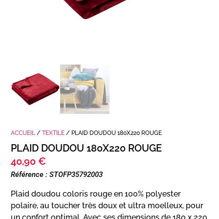
ACCUEIL
/
TEXTILE
/ PLAID DOUDOU 180X220 ROUGE
PLAID DOUDOU 180X220 ROUGE
40,90
€
Référence : STOFP35792003
Plaid doudou coloris rouge en 100% polyester
polaire, au toucher très doux et ultra moelleux, pour
un confort optimal. Avec ses dimensions de 180 x 220