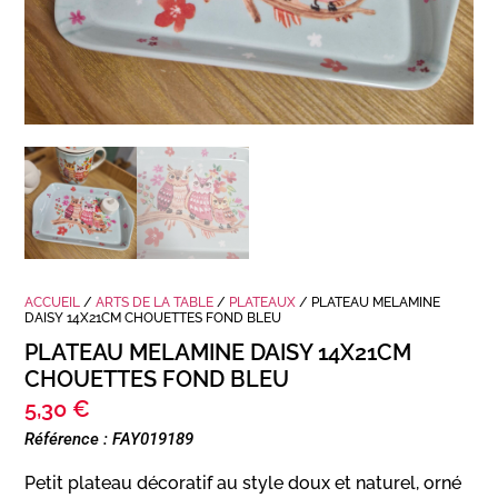
ACCUEIL
/
ARTS DE LA TABLE
/
PLATEAUX
/ PLATEAU MELAMINE
DAISY 14X21CM CHOUETTES FOND BLEU
PLATEAU MELAMINE DAISY 14X21CM
CHOUETTES FOND BLEU
5,30
€
Référence : FAY019189
Petit plateau décoratif au style doux et naturel, orné