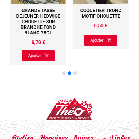
GRANDE TASSE
COQUETIER TRONC
DEJEUNER HEDWIGE
MOTIF CHOUETTE
CHOUETTE SUR
6,50
€
BRANCHE FOND
BLANC 38CL
Ajouter
8,70
€
Ajouter
Atelier
Horaires
Suivez-
+ d'infos