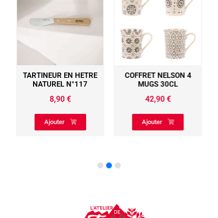
TARTINEUR EN HETRE
COFFRET NELSON 4
NATUREL N°117
MUGS 30CL
8,90
€
42,90
€
Ajouter
Ajouter