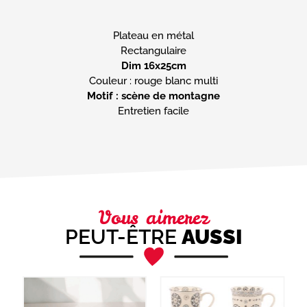
Plateau en métal
Dim 16x25cm
Motif : scène de montagne
Entretien facile
Vous aimerez
PEUT-ÊTRE
AUSSI