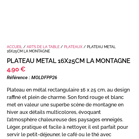
ACCUEIL
/
ARTS DE LA TABLE
/
PLATEAUX
/ PLATEAU METAL
16X25CM LA MONTAGNE
PLATEAU METAL 16X25CM LA MONTAGNE
4,90
€
Référence : MOLDFPP26
Plateau en métal rectangulaire 16 x 25 cm, au design
raffiné et plein de charme. Son fond rouge et blanc
met en valeur une superbe scène de montagne en
hiver aux détails multicolores, évoquant
l’atmosphère chaleureuse des paysages enneigés.
Léger, pratique et facile à nettoyer, il est parfait pour
servir le petit-déjeuner, le café ou le thé avec