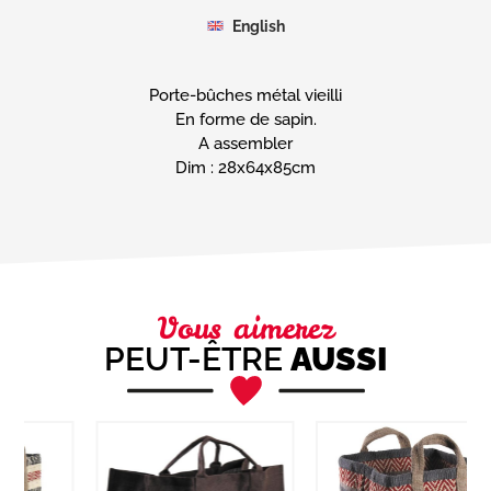
English
Porte-bûches métal vieilli
En forme de sapin.
A assembler
Dim : 28x64x85cm
Vous aimerez
PEUT-ÊTRE
AUSSI