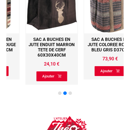
SAC A BUCHES EN
SAC A BUCHES EN
JUTE ENDUIT MARRON
JUTE COLOREE ROUGE
TETE DE CERF
BLEU GRIS D37CM
60X30X40CM
73,90
€
24,10
€
Ajouter
Ajouter