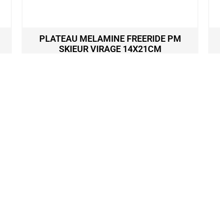
PLATEAU MELAMINE FREERIDE PM
SKIEUR VIRAGE 14X21CM
5,30
€
Ajouter