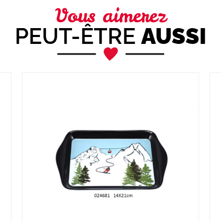
Vous aimerez
PEUT-ÊTRE
AUSSI