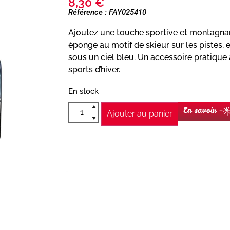
8,30
€
Référence : FAY025410
Ajoutez une touche sportive et montagnar
éponge au motif de skieur sur les pistes, 
sous un ciel bleu. Un accessoire pratique
sports d’hiver.
En stock
En savoir +
Ajouter au panier