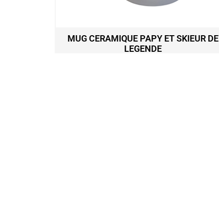
KIEUR
MUG CERAMIQUE PAPY ET SKIEUR DE
8CL
LEGENDE
9,90
€
Ajouter