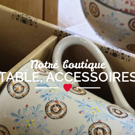
Notre boutique
 TABLE
,
ACCESSOIRES