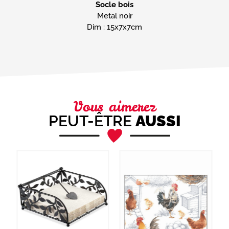
Socle bois
Metal noir
Dim : 15x7x7cm
Vous aimerez
PEUT-ÊTRE
AUSSI