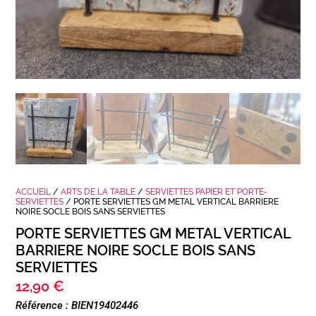
ACCUEIL
/
ARTS DE LA TABLE
/
SERVIETTES PAPIER ET PORTE-
SERVIETTES
/ PORTE SERVIETTES GM METAL VERTICAL BARRIERE
NOIRE SOCLE BOIS SANS SERVIETTES
PORTE SERVIETTES GM METAL VERTICAL
BARRIERE NOIRE SOCLE BOIS SANS
SERVIETTES
12,90
€
Référence : BIEN19402446