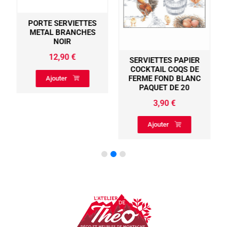
PORTE SERVIETTES
METAL BRANCHES
NOIR
12,90
€
SERVIETTES PAPIER
COCKTAIL COQS DE
FERME FOND BLANC
Ajouter
PAQUET DE 20
3,90
€
Ajouter