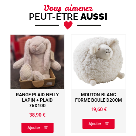
Vous aimerez
PEUT-ÊTRE
AUSSI
RANGE PLAID NELLY
MOUTON BLANC
LAPIN + PLAID
FORME BOULE D20CM
75X100
19,60
€
38,90
€
Ajouter
Ajouter