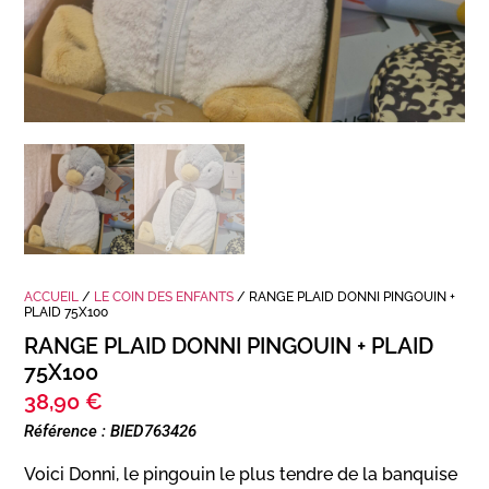
ACCUEIL
/
LE COIN DES ENFANTS
/ RANGE PLAID DONNI PINGOUIN +
PLAID 75X100
RANGE PLAID DONNI PINGOUIN + PLAID
75X100
38,90
€
Référence : BIED763426
Voici Donni, le pingouin le plus tendre de la banquise