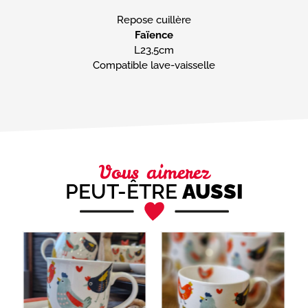
Faïence
L23,5cm
Compatible lave-vaisselle
Vous aimerez
PEUT-ÊTRE
AUSSI