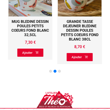
MUG BLEDINE DESSIN
GRANDE TASSE
POULES PETITS
DEJEUNER BLEDINE
COEURS FOND BLANC
DESSIN POULES
32,5CL
PETITS COEURS FOND
BLANC 38CL
7,30
€
8,70
€
Ajouter
Ajouter