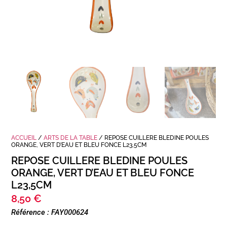
ACCUEIL
/
ARTS DE LA TABLE
/ REPOSE CUILLERE BLEDINE POULES
ORANGE, VERT D’EAU ET BLEU FONCE L23,5CM
REPOSE CUILLERE BLEDINE POULES
ORANGE, VERT D’EAU ET BLEU FONCE
L23,5CM
8,50
€
Référence : FAY000624