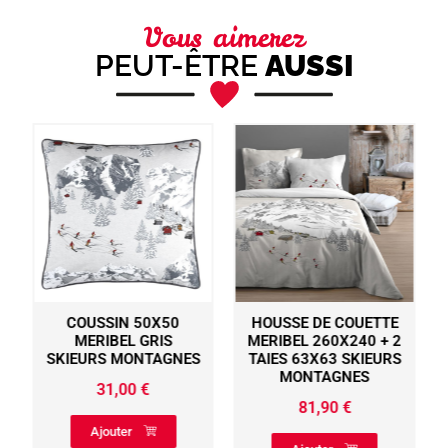
Vous aimerez
PEUT-ÊTRE
AUSSI
COUSSIN 50X50
HOUSSE DE COUETTE
MERIBEL GRIS
MERIBEL 260X240 + 2
SKIEURS MONTAGNES
TAIES 63X63 SKIEURS
MONTAGNES
31,00
€
81,90
€
Ajouter