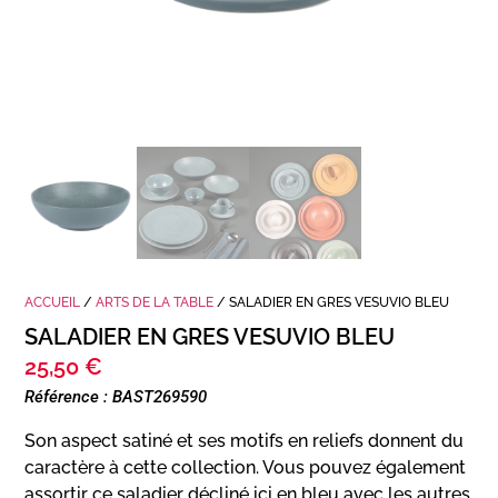
ACCUEIL
/
ARTS DE LA TABLE
/ SALADIER EN GRES VESUVIO BLEU
SALADIER EN GRES VESUVIO BLEU
25,50
€
Référence : BAST269590
Son aspect satiné et ses motifs en reliefs donnent du
caractère à cette collection. Vous pouvez également
assortir ce saladier décliné ici en bleu avec les autres