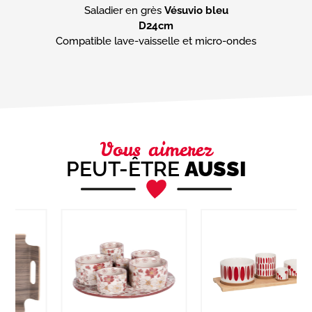
Saladier en grès
Vésuvio bleu
D24cm
Compatible lave-vaisselle et micro-ondes
Vous aimerez
PEUT-ÊTRE
AUSSI