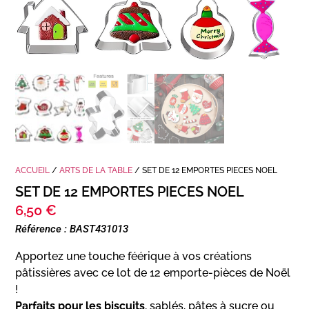
ACCUEIL
/
ARTS DE LA TABLE
/ SET DE 12 EMPORTES PIECES NOEL
SET DE 12 EMPORTES PIECES NOEL
6,50
€
Référence : BAST431013
Apportez une touche féérique à vos créations
pâtissières avec ce lot de 12 emporte-pièces de Noël
!
Parfaits pour les biscuits
, sablés, pâtes à sucre ou