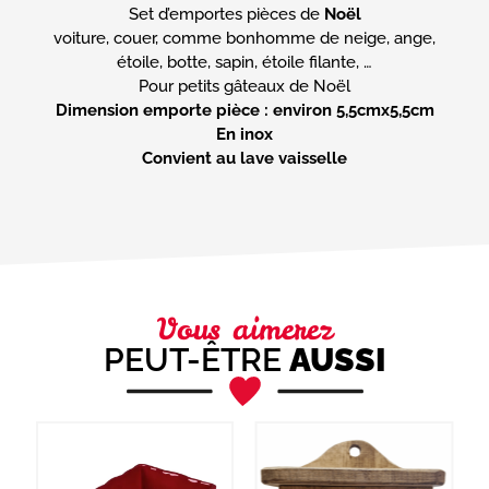
Set d’emportes pièces de
Noël
voiture, couer, comme bonhomme de neige, ange,
étoile, botte, sapin, étoile filante, …
Dimension emporte pièce : environ 5,5cmx5,5cm
En inox
Convient au lave vaisselle
Vous aimerez
PEUT-ÊTRE
AUSSI