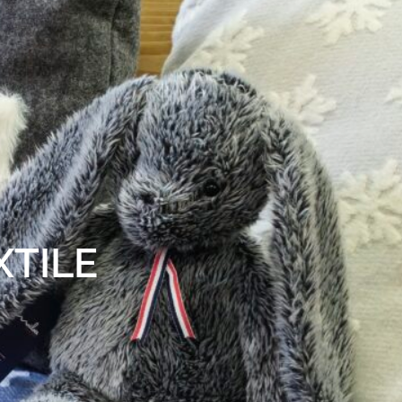
XTILE