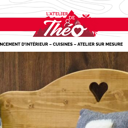
NCEMENT D’INTÉRIEUR – CUISINES – ATELIER SUR MESURE