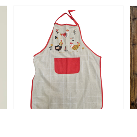
TABLIER COTON SUZANNE POULES
FOND BEIGE QUADRILLE CONTOUR
ROUGE