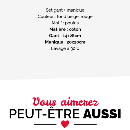
Set gant + manique
Couleur : fond beige, rouge
Matière : coton
Gant : 14x28cm
Manique : 20x20cm
Lavage à 30°c
Vous aimerez
PEUT-ÊTRE
AUSSI