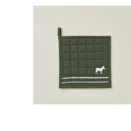
TTE
MANIQUE CARREE RV AU PRE VERT
ON
OLIVE 100% COTON