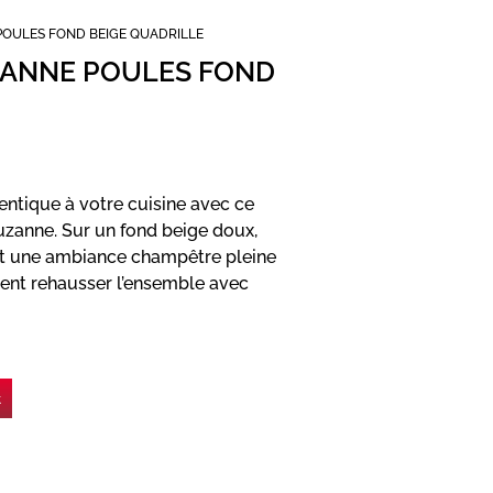
POULES FOND BEIGE QUADRILLE
ZANNE POULES FOND
ntique à votre cuisine avec ce
uzanne. Sur un fond beige doux,
ent une ambiance champêtre pleine
ient rehausser l’ensemble avec