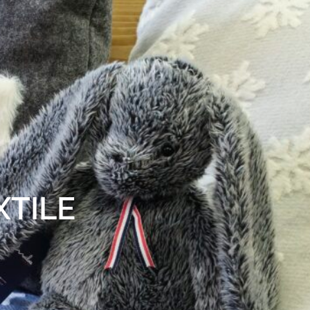
XTILE