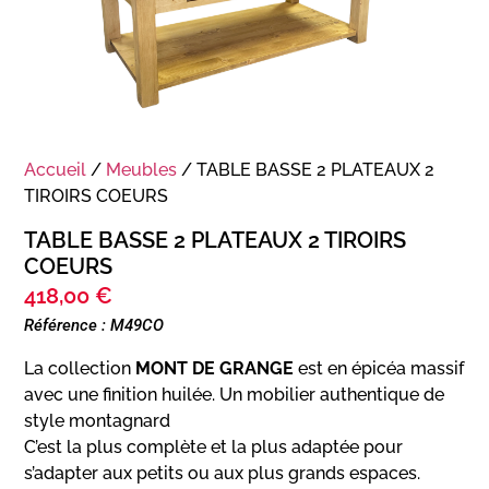
Accueil
/
Meubles
/ TABLE BASSE 2 PLATEAUX 2
TIROIRS COEURS
TABLE BASSE 2 PLATEAUX 2 TIROIRS
COEURS
418,00
€
Référence : M49CO
La collection
MONT DE GRANGE
est en épicéa massif
avec une finition huilée. Un mobilier authentique de
style montagnard
C’est la plus complète et la plus adaptée pour
s’adapter aux petits ou aux plus grands espaces.