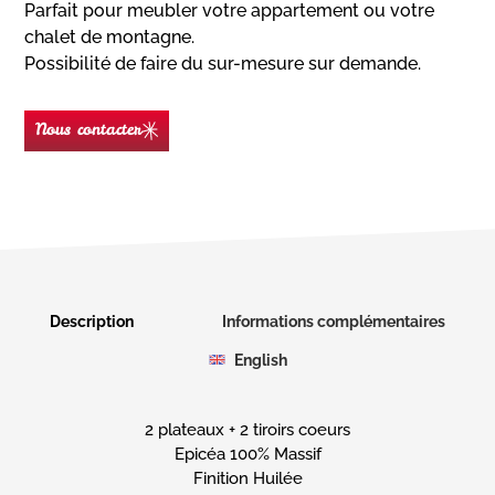
Parfait pour meubler votre appartement ou votre
chalet de montagne.
Possibilité de faire du sur-mesure sur demande.
Nous contacter
Nom
(Nécessaire)
Prénom
Description
Informations complémentaires
English
E-
mail
(Nécessaire)
2 plateaux + 2 tiroirs coeurs
Téléphone
Epicéa 100% Massif
Finition Huilée