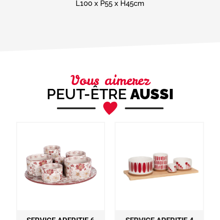
L100 x P55 x H45cm
Message
(Nécessaire)
Vous aimerez
PEUT-ÊTRE
AUSSI