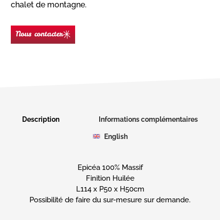
chalet de montagne.
Nous contacter
Nom
(Nécessaire)
Prénom
Description
Informations complémentaires
English
E-
mail
(Nécessaire)
Epicéa 100% Massif
Téléphone
Finition Huilée
L114 x P50 x H50cm
Possibilité de faire du sur-mesure sur demande.
Message
(Nécessaire)