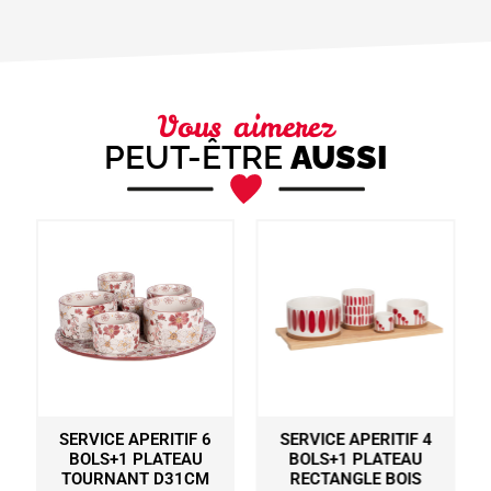
Vous aimerez
PEUT-ÊTRE
AUSSI
SERVICE APERITIF 6
SERVICE APERITIF 4
S
BOLS+1 PLATEAU
BOLS+1 PLATEAU
TOURNANT D31CM
RECTANGLE BOIS