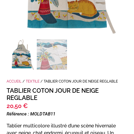
ACCUEIL
/
TEXTILE
/ TABLIER COTON JOUR DE NEIGE REGLABLE
TABLIER COTON JOUR DE NEIGE
REGLABLE
20,50
€
Référence : MOLDTAB11
Tablier multicolore illustré d’une scène hivernale
avec neige, chat endormi, écureuil et oiseau. Un