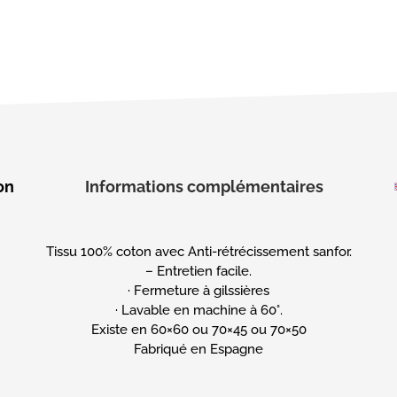
on
Informations complémentaires
Tissu 100% coton avec Anti-rétrécissement sanfor.
– Entretien facile.
· Fermeture à gilssières
· Lavable en machine à 60°.
Existe en 60×60 ou 70×45 ou 70×50
Fabriqué en Espagne