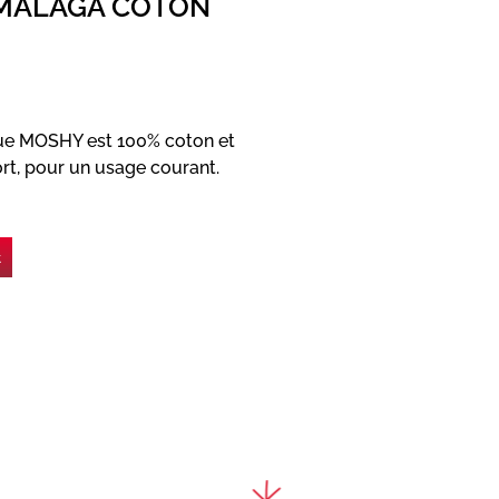
 MALAGA COTON
que MOSHY est 100% coton et
rt, pour un usage courant.