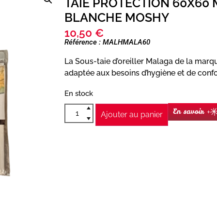
TAIE PROTECTION 60X60
BLANCHE MOSHY
10,50
€
Référence : MALHMALA60
La Sous-taie d’oreiller Malaga de la mar
adaptée aux besoins d’hygiène et de confo
En stock
En savoir +
Ajouter au panier