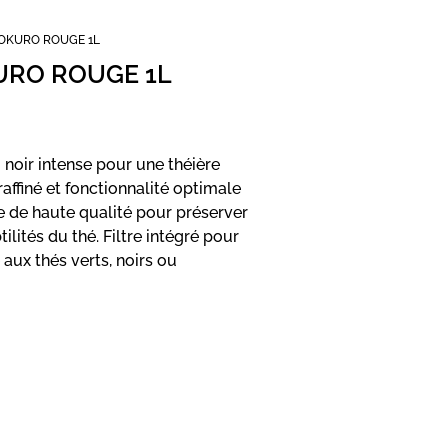
YOKURO ROUGE 1L
URO ROUGE 1L
noir intense pour une théière
raffiné et fonctionnalité optimale
 de haute qualité pour préserver
ilités du thé. Filtre intégré pour
 aux thés verts, noirs ou