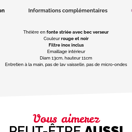
on
Informations complémentaires
Théière en
fonte striée avec bec verseur
Couleur
rouge et noir
Filtre inox inclus
Emaillage intérieur
Diam 13cm, hauteur 11cm
Entretien à la main, pas de lav vaisselle, pas de micro-ondes
Vous aimerez
PEUT-ÊTRE
AUSSI