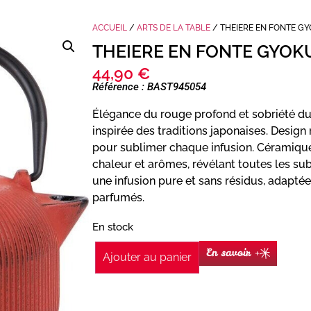
ACCUEIL
/
ARTS DE LA TABLE
/ THEIERE EN FONTE G
THEIERE EN FONTE GYOK
44,90
€
Référence : BAST945054
Élégance du rouge profond et sobriété du 
inspirée des traditions japonaises. Design 
pour sublimer chaque infusion. Céramique
chaleur et arômes, révélant toutes les subt
une infusion pure et sans résidus, adaptée
parfumés.
En stock
En savoir +
Ajouter au panier