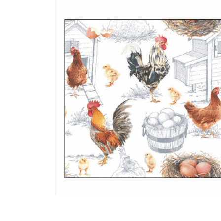
BOIS
PIN