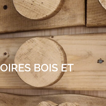
OIRES BOIS ET