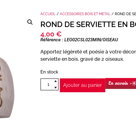
ACCUEIL
/
ACCESSOIRES BOIS ET METAL
/ ROND DE SE
ROND DE SERVIETTE EN B
4,00
€
Référence : LEO02CSL023MIN/OISEAU
Apportez légèreté et poésie à votre décor
serviette en bois, gravé de 2 oiseaux.
En stock
En savoir +
Ajouter au panier