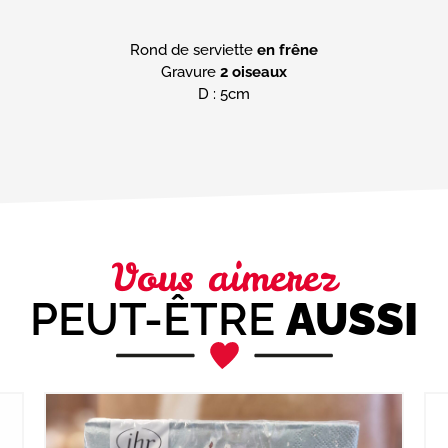
Rond de serviette
en frêne
Gravure
2 oiseaux
D : 5cm
Vous aimerez
PEUT-ÊTRE
AUSSI