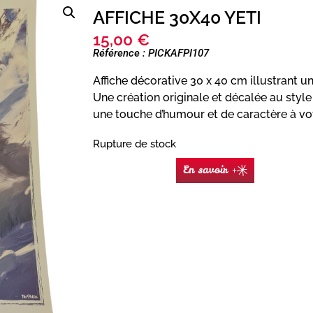
AFFICHE 30X40 YETI
15,00
€
Référence : PICKAFPI107
Affiche décorative 30 x 40 cm illustrant un
Une création originale et décalée au style
une touche d’humour et de caractère à vot
Rupture de stock
En savoir +