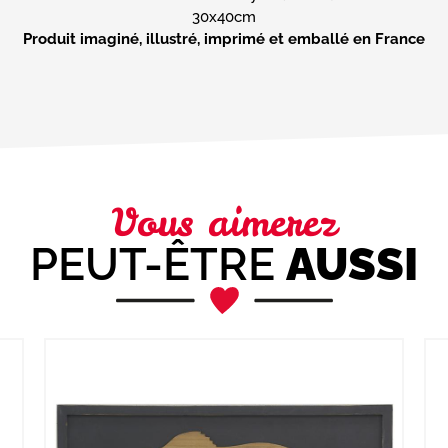
Produit imaginé, illustré, imprimé et emballé en France
Vous aimerez
PEUT-ÊTRE
AUSSI