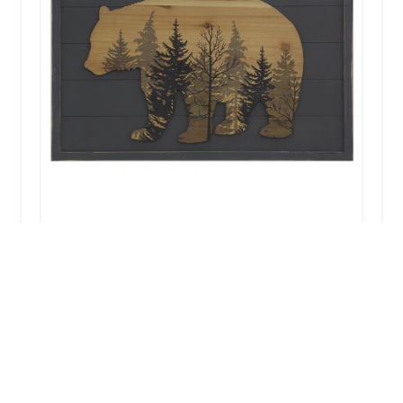
CADRE BOIS 21X29,7 PETITE
BAGUETTE BOIS CHAUFFE
28,90
€
Ajouter