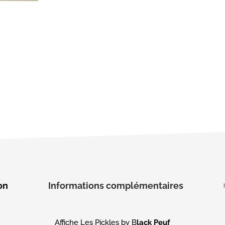
on
Informations complémentaires
Affiche Les Pickles by B
lack Peuf