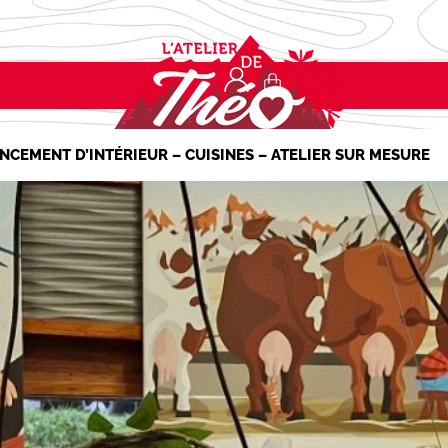
NCEMENT D’INTÉRIEUR – CUISINES – ATELIER SUR MESURE