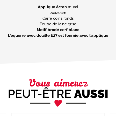
Applique écran
mural
20x20cm
Carré coins ronds
Motif brodé cerf blanc
L’équerre avec douille E27 est fournie avec l’applique
Vous aimerez
PEUT-ÊTRE
AUSSI