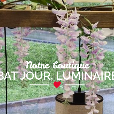
Notre boutique
BAT JOUR
,
LUMINAIR