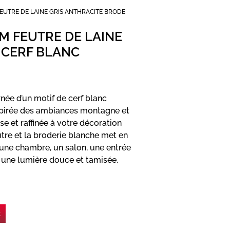
EUTRE DE LAINE GRIS ANTHRACITE BRODE
M FEUTRE DE LAINE
 CERF BLANC
rnée d’un motif de cerf blanc
nspirée des ambiances montagne et
e et raffinée à votre décoration
eutre et la broderie blanche met en
r une chambre, un salon, une entrée
e une lumière douce et tamisée,