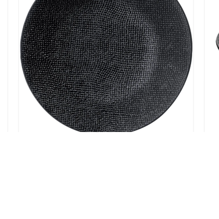
ASSIETTE CREUSE EN GRES VESUVIO
NOIRE LOT DE 6
49,90
€
Ajouter