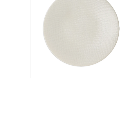
 VESUVIO
ASSIETTE PLATE EN GRES VESUVIO
NOIRE LOT DE 6
49,90
€
Ajouter