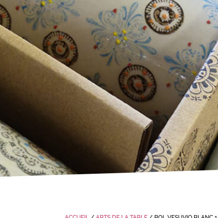
ACCUEIL
/
ARTS DE LA TABLE
/ BOL VESUVIO BLANC 