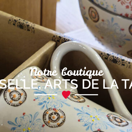
Notre boutique
SSELLE
,
ARTS DE LA 