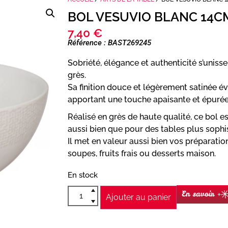
BOL VESUVIO BLANC 14C
7,40
€
Référence : BAST269245
Sobriété, élégance et authenticité s’uniss
grès.
Sa finition douce et légèrement satinée é
apportant une touche apaisante et épurée 
Réalisé en grès de haute qualité, ce bol 
aussi bien que pour des tables plus sophi
Il met en valeur aussi bien vos préparatio
soupes, fruits frais ou desserts maison.
En stock
En savoir +
Ajouter au panier