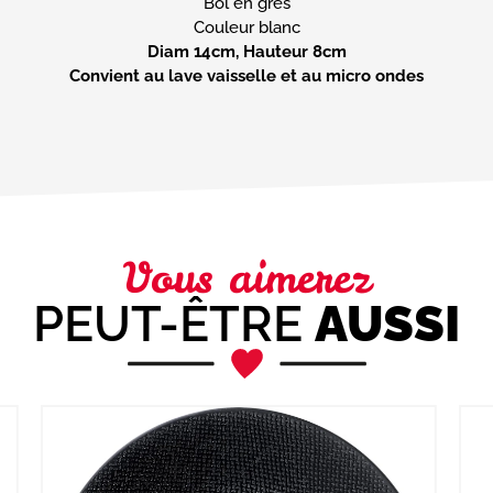
Bol en grès
Diam 14cm, Hauteur 8cm
Convient au lave vaisselle et au micro ondes
Vous aimerez
PEUT-ÊTRE
AUSSI