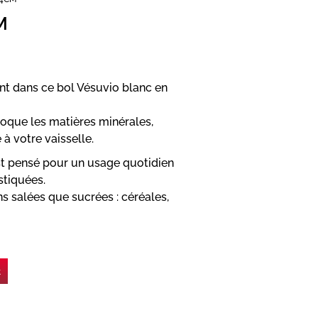
M
ent dans ce bol Vésuvio blanc en
voque les matières minérales,
à votre vaisselle.
est pensé pour un usage quotidien
stiquées.
ns salées que sucrées : céréales,