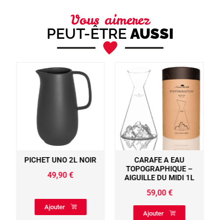
Vous aimerez
PEUT-ÊTRE
AUSSI
PICHET UNO 2L NOIR
CARAFE A EAU
TOPOGRAPHIQUE –
49,90
€
AIGUILLE DU MIDI 1L
59,00
€
Ajouter
Ajouter