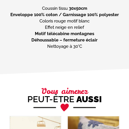
Coussin tissu
30x50cm
Enveloppe 100% coton / Garnissage 100% polyester
Coloris rouge motif blanc
Motif télécabine montagnes
Déhoussable – fermeture éclair
Nettoyage à 30°C
Vous aimerez
PEUT-ÊTRE
AUSSI