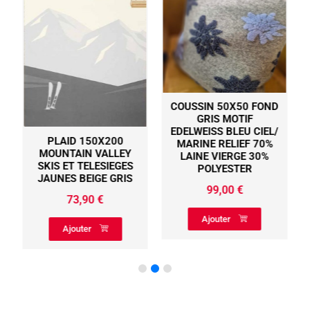
COUSSIN 50X50 FOND
GRIS MOTIF
EDELWEISS BLEU CIEL/
PLAID 150X200
MARINE RELIEF 70%
MOUNTAIN VALLEY
LAINE VIERGE 30%
SKIS ET TELESIEGES
POLYESTER
JAUNES BEIGE GRIS
99,00
€
73,90
€
Ajouter
Ajouter