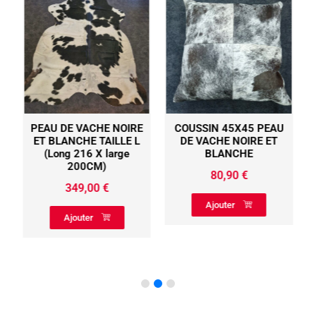
PEAU DE VACHE NOIRE
COUSSIN 45X45 PEAU
ET BLANCHE TAILLE L
DE VACHE NOIRE ET
(Long 216 X large
BLANCHE
200CM)
80,90
€
349,00
€
Ajouter
Ajouter