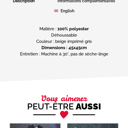
Description
Informations complémentaires
English
Matière :
100% polyester
Déhoussable
Dimensions : 45x45cm
Entretien : Machine à 30°, pas de sèche-linge
Vous aimerez
PEUT-ÊTRE
AUSSI