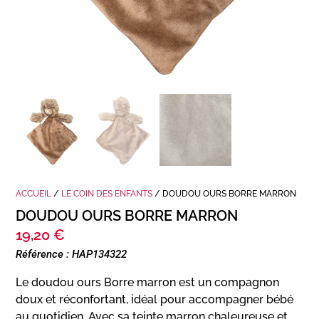
ACCUEIL
/
LE COIN DES ENFANTS
/ DOUDOU OURS BORRE MARRON
DOUDOU OURS BORRE MARRON
19,20
€
Référence : HAP134322
Le doudou ours Borre marron est un compagnon
doux et réconfortant, idéal pour accompagner bébé
au quotidien. Avec sa teinte marron chaleureuse et