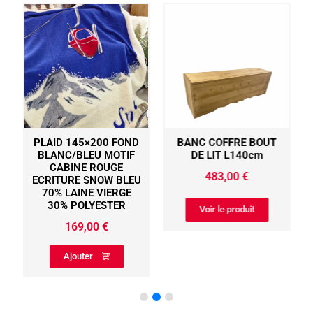
PLAID 145×200 FOND
BANC COFFRE BOUT
BLANC/BLEU MOTIF
DE LIT L140cm
CABINE ROUGE
483,00
€
ECRITURE SNOW BLEU
70% LAINE VIERGE
30% POLYESTER
Voir le produit
169,00
€
Ajouter