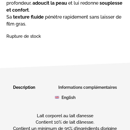
profondeur,
adoucit la peau
et lui redonne
souplesse
et confort
.
Sa
texture fluide
pénètre rapidement sans laisser de
film gras.
Rupture de stock
Description
Informations complémentaires
English
Lait corporel au lait d’anesse
Contient 10% de lait d’ânesse.
Contient un minimum de 95% d’ingrédients d’origine