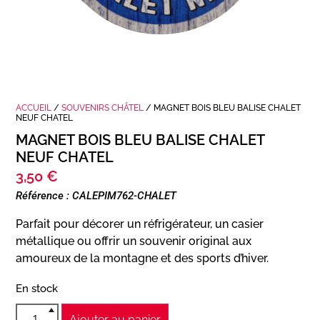
ACCUEIL
/
SOUVENIRS CHÂTEL
/ MAGNET BOIS BLEU BALISE CHALET
NEUF CHATEL
MAGNET BOIS BLEU BALISE CHALET
NEUF CHATEL
3,50
€
Référence : CALEPIM762-CHALET
Parfait pour décorer un réfrigérateur, un casier
métallique ou offrir un souvenir original aux
amoureux de la montagne et des sports d’hiver.
En stock
Ajouter au panier