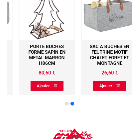
PORTE BUCHES
SAC A BUCHES EN
FORME SAPIN EN
FEUTRINE MOTIF
METAL MARRON
CHALET FORET ET
H86CM
MONTAGNE
80,60
€
26,60
€
Ajouter
Ajouter