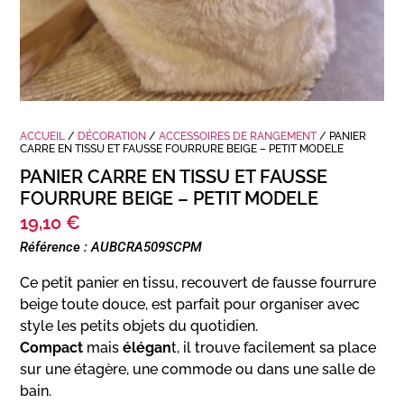
ACCUEIL
/
DÉCORATION
/
ACCESSOIRES DE RANGEMENT
/ PANIER
CARRE EN TISSU ET FAUSSE FOURRURE BEIGE – PETIT MODELE
PANIER CARRE EN TISSU ET FAUSSE
FOURRURE BEIGE – PETIT MODELE
19,10
€
Référence : AUBCRA509SCPM
Ce petit panier en tissu, recouvert de fausse fourrure
beige toute douce, est parfait pour organiser avec
style les petits objets du quotidien.
Compact
mais
élégan
t, il trouve facilement sa place
sur une étagère, une commode ou dans une salle de
bain.