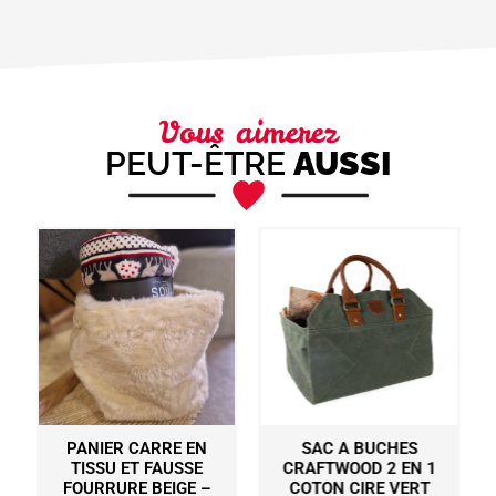
Vous aimerez
PEUT-ÊTRE
AUSSI
PANIER CARRE EN
SAC A BUCHES
TISSU ET FAUSSE
CRAFTWOOD 2 EN 1
FOURRURE BEIGE –
COTON CIRE VERT