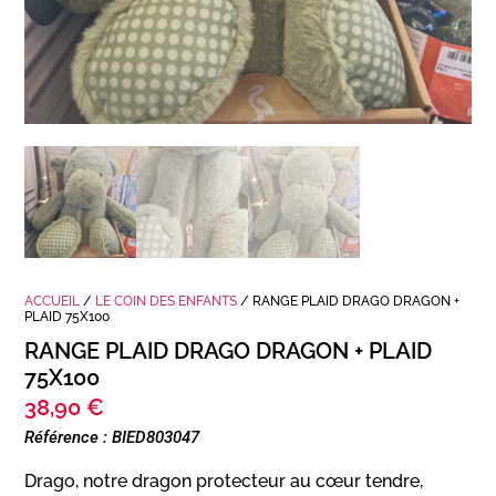
ACCUEIL
/
LE COIN DES ENFANTS
/ RANGE PLAID DRAGO DRAGON +
PLAID 75X100
RANGE PLAID DRAGO DRAGON + PLAID
75X100
38,90
€
Référence : BIED803047
Drago, notre dragon protecteur au cœur tendre,