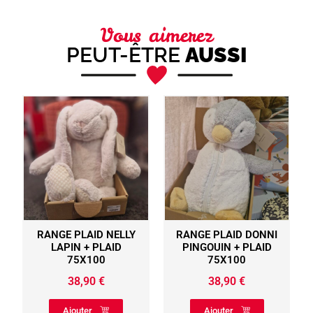
Vous aimerez
PEUT-ÊTRE
AUSSI
RANGE PLAID NELLY
RANGE PLAID DONNI
LAPIN + PLAID
PINGOUIN + PLAID
75X100
75X100
38,90
€
38,90
€
Ajouter
Ajouter