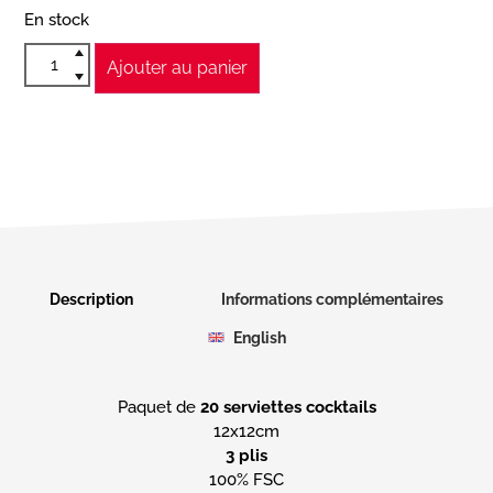
En stock
Ajouter au panier
Description
Informations complémentaires
English
Paquet de
20 serviettes cocktails
3 plis
100% FSC