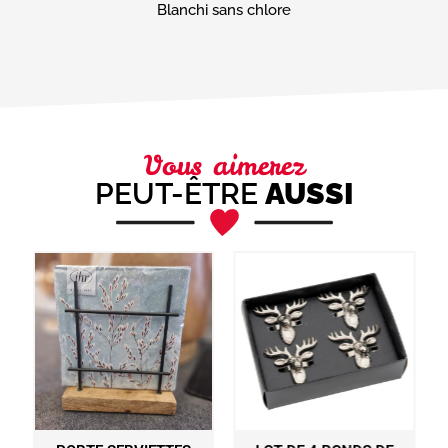
Blanchi sans chlore
Vous aimerez
PEUT-ÊTRE
AUSSI