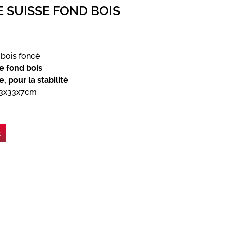
 SUISSE FOND BOIS
bois foncé
e fond bois
 pour la stabilité
43x33x7cm