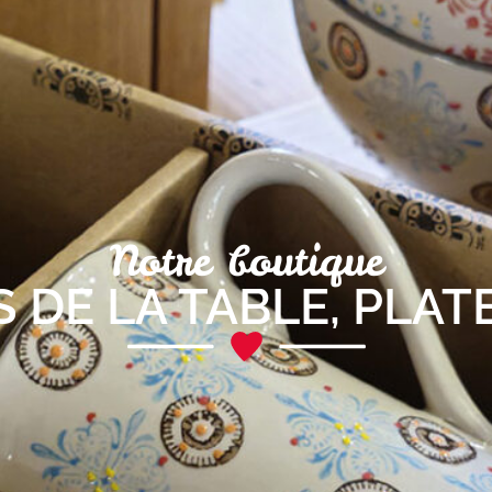
Notre boutique
 DE LA TABLE
,
PLAT