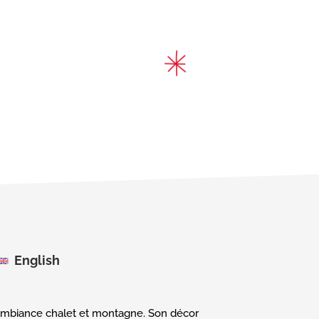
English
e ambiance chalet et montagne. Son décor